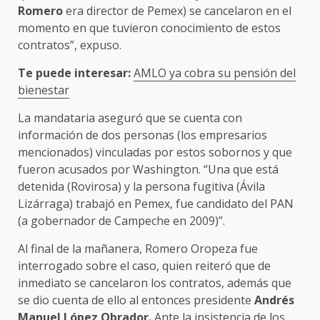
Romero
era director de Pemex) se cancelaron en el
momento en que tuvieron conocimiento de estos
contratos”, expuso.
Te puede interesar:
AMLO ya cobra su pensión del
bienestar
La mandataria aseguró que se cuenta con
información de dos personas (los empresarios
mencionados) vinculadas por estos sobornos y que
fueron acusados por Washington. “Una que está
detenida (Rovirosa) y la persona fugitiva (Ávila
Lizárraga) trabajó en Pemex, fue candidato del PAN
(a gobernador de Campeche en 2009)”.
Al final de la mañanera, Romero Oropeza fue
interrogado sobre el caso, quien reiteró que de
inmediato se cancelaron los contratos, además que
se dio cuenta de ello al entonces presidente
Andrés
Manuel López Obrador.
Ante la insistencia de los