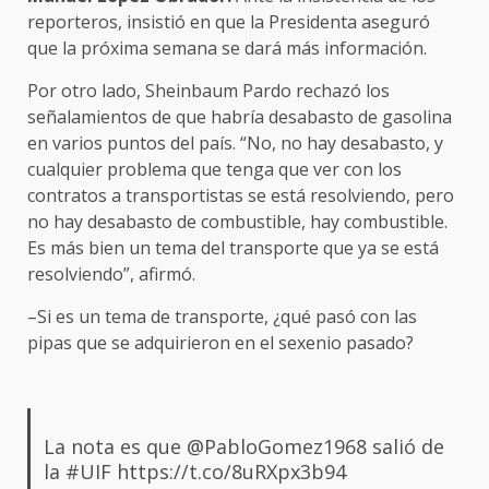
reporteros, insistió en que la Presidenta aseguró
que la próxima semana se dará más información.
Por otro lado, Sheinbaum Pardo rechazó los
señalamientos de que habría desabasto de gasolina
en varios puntos del país. “No, no hay desabasto, y
cualquier problema que tenga que ver con los
contratos a transportistas se está resolviendo, pero
no hay desabasto de combustible, hay combustible.
Es más bien un tema del transporte que ya se está
resolviendo”, afirmó.
–Si es un tema de transporte, ¿qué pasó con las
pipas que se adquirieron en el sexenio pasado?
La nota es que
@PabloGomez1968
salió de
la
#UIF
https://t.co/8uRXpx3b94