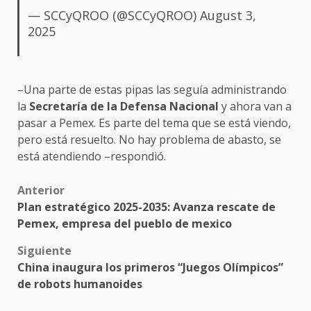
— SCCyQROO (@SCCyQROO)
August 3,
2025
–Una parte de estas pipas las seguía administrando
la
Secretaría de la Defensa Nacional
y ahora van a
pasar a Pemex. Es parte del tema que se está viendo,
pero está resuelto. No hay problema de abasto, se
está atendiendo –respondió.
Post
Anterior
Plan estratégico 2025-2035: Avanza rescate de
navigation
Pemex, empresa del pueblo de mexico
Siguiente
China inaugura los primeros “Juegos Olímpicos”
de robots humanoides