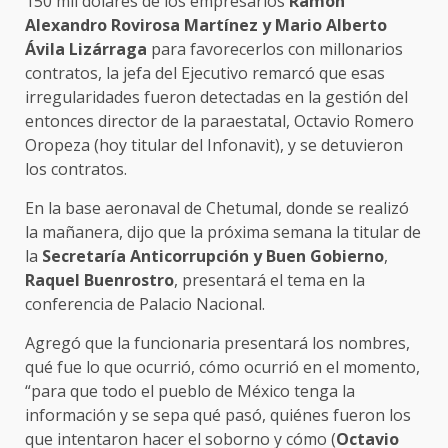
150 mil dólares de los empresarios
Ramón
Alexandro Rovirosa Martínez y Mario Alberto
Ávila Lizárraga
para favorecerlos con millonarios
contratos, la jefa del Ejecutivo remarcó que esas
irregularidades fueron detectadas en la gestión del
entonces director de la paraestatal, Octavio Romero
Oropeza (hoy titular del Infonavit), y se detuvieron
los contratos.
En la base aeronaval de Chetumal, donde se realizó
la mañanera, dijo que la próxima semana la titular de
la
Secretaría Anticorrupción y Buen Gobierno
,
Raquel Buenrostro
, presentará el tema en la
conferencia de Palacio Nacional.
Agregó que la funcionaria presentará los nombres,
qué fue lo que ocurrió, cómo ocurrió en el momento,
“para que todo el pueblo de México tenga la
información y se sepa qué pasó, quiénes fueron los
que intentaron hacer el soborno y cómo (
Octavio