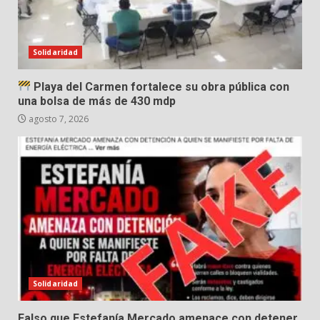
Solidaridad
Playa del Carmen fortalece su obra pública con
una bolsa de más de 430 mdp
agosto 7, 2026
Solidaridad
Falso que Estefanía Mercado amenace con detener