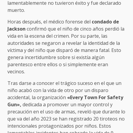
lamentablemente no tuvieron éxito y fue declarado
muerto.
Horas después, el médico forense del
condado de
Jackson
confirmó que el niño de cinco años perdió la
vida en la escena del crimen. Por su parte, las
autoridades se negaron a revelar la identidad de la
víctima y del niño que disparó de manera fatal. Esto
genera incertidumbre sobre si existía algún
parentesco entre ellos o si simplemente eran
vecinos.
Tras darse a conocer el trágico suceso en el que un
niño acabó con la vida de otro por un disparo
accidental, la organización
«Every Town For Safety
Gun»,
dedicada a promover un mayor control y
precaución en el uso de armas, reveló que durante lo
que va del año 2023 se han registrado 20 tiroteos no
intencionales protagonizados por niños. Estos
lamentables incidentes han cobrado la vida de 9