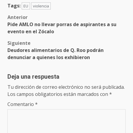
Tags:
EU
violencia
Post
Anterior
Pide AMLO no llevar porras de aspirantes a su
navigation
evento en el Zócalo
Siguiente
Deudores alimentarios de Q. Roo podrán
denunciar a quienes los exhibieron
Deja una respuesta
Tu dirección de correo electrónico no será publicada.
Los campos obligatorios están marcados con
*
Comentario
*