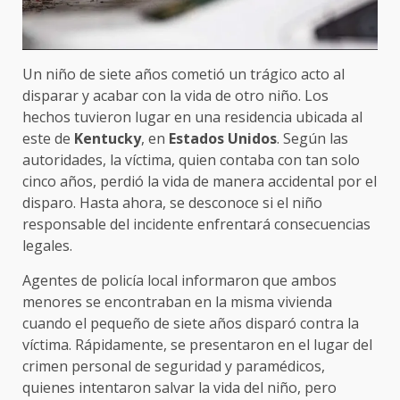
Un niño de siete años cometió un trágico acto al
disparar y acabar con la vida de otro niño. Los
hechos tuvieron lugar en una residencia ubicada al
este de
Kentucky
, en
Estados Unidos
. Según las
autoridades, la víctima, quien contaba con tan solo
cinco años, perdió la vida de manera accidental por el
disparo. Hasta ahora, se desconoce si el niño
responsable del incidente enfrentará consecuencias
legales.
Agentes de policía local informaron que ambos
menores se encontraban en la misma vivienda
cuando el pequeño de siete años disparó contra la
víctima. Rápidamente, se presentaron en el lugar del
crimen personal de seguridad y paramédicos,
quienes intentaron salvar la vida del niño, pero