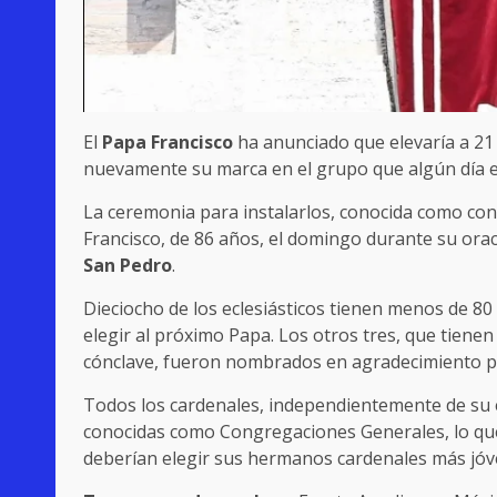
El
Papa Francisco
ha anunciado que elevaría a 21 
nuevamente su marca en el grupo que algún día e
La ceremonia para instalarlos, conocida como cons
Francisco, de 86 años, el domingo durante su orac
San Pedro
.
Dieciocho de los eclesiásticos tienen menos de 80
elegir al próximo Papa. Los otros tres, que tien
cónclave, fueron nombrados en agradecimiento por 
Todos los cardenales, independientemente de su e
conocidas como Congregaciones Generales, lo que
deberían elegir sus hermanos cardenales más jóv