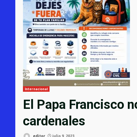
Internacional
El Papa Francisco 
cardenales
editor
julio 9, 2023