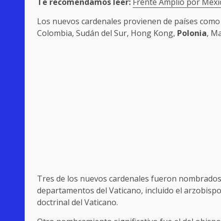
Te recomendamos leer:
Frente Amplio por Méxic
Los nuevos cardenales provienen de países como 
Colombia, Sudán del Sur, Hong Kong,
Polonia
, M
Tres de los nuevos cardenales fueron nombrados 
departamentos del Vaticano, incluido el arzobisp
doctrinal del Vaticano.