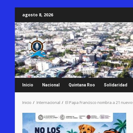
Saltar
agosto 8, 2026
al
contenido
Inicio
Nacional
Quintana Roo
Solidaridad
Inicio
Internacional
El Papa Francisco nombra a 21 nuevo