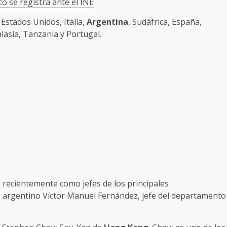
o se registra ante el INE
Estados Unidos, Italia,
Argentina
, Sudáfrica, España,
alasia, Tanzania y Portugal.
recientemente como jefes de los principales
o argentino Víctor Manuel Fernández, jefe del departamento