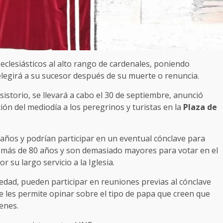
eclesiásticos al alto rango de cardenales, poniendo
legirá a su sucesor después de su muerte o renuncia.
istorio, se llevará a cabo el 30 de septiembre, anunció
ión del mediodía a los peregrinos y turistas en la
Plaza de
 años y podrían participar en un eventual cónclave para
en más de 80 años y son demasiado mayores para votar en el
su largo servicio a la Iglesia.
dad, pueden participar en reuniones previas al cónclave
 les permite opinar sobre el tipo de papa que creen que
enes.