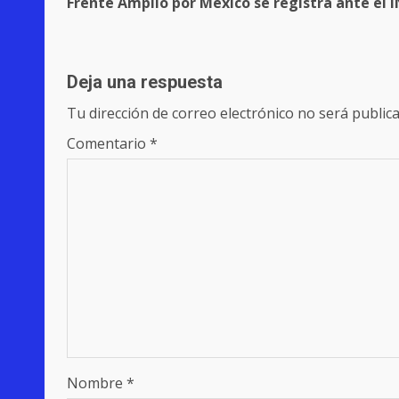
Frente Amplio por México se registra ante el I
navigation
Deja una respuesta
Tu dirección de correo electrónico no será publica
Comentario
*
Nombre
*