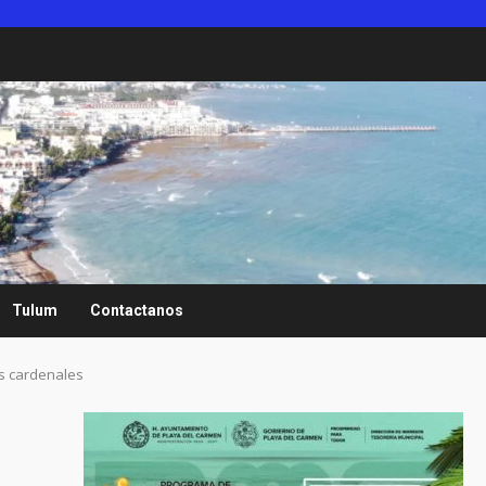
Tulum
Contactanos
s cardenales