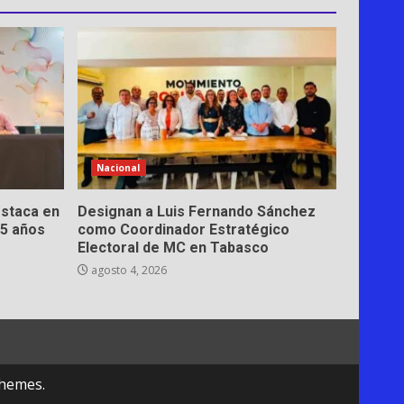
Nacional
estaca en
Designan a Luis Fernando Sánchez
15 años
como Coordinador Estratégico
Electoral de MC en Tabasco
agosto 4, 2026
hemes.