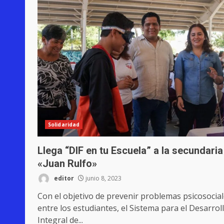
Solidaridad
Llega “DIF en tu Escuela” a la secundaria
«Juan Rulfo»
editor
junio 8, 2023
Con el objetivo de prevenir problemas psicosocia
entre los estudiantes, el Sistema para el Desarrol
Integral de...