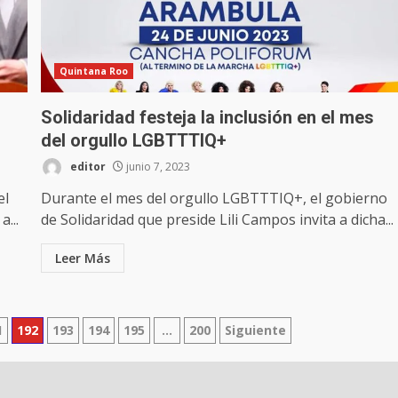
Quintana Roo
Solidaridad festeja la inclusión en el mes
del orgullo LGBTTTIQ+
editor
junio 7, 2023
el
Durante el mes del orgullo LGBTTTIQ+, el gobierno
...
de Solidaridad que preside Lili Campos invita a dicha...
Leer Más
1
192
193
194
195
…
200
Siguiente