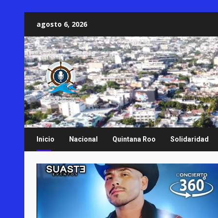
Saltar
agosto 6, 2026
al
contenido
Inicio
Nacional
Quintana Roo
Solidaridad