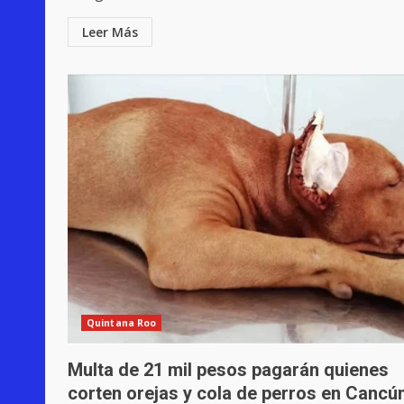
Leer Más
Quintana Roo
Multa de 21 mil pesos pagarán quienes
corten orejas y cola de perros en Cancú