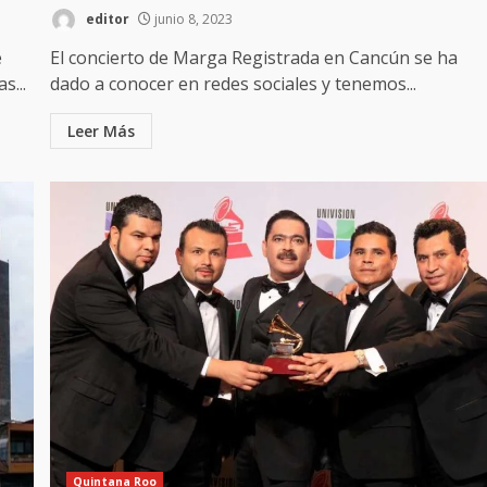
editor
junio 8, 2023
e
El concierto de Marga Registrada en Cancún se ha
s...
dado a conocer en redes sociales y tenemos...
Leer Más
Quintana Roo