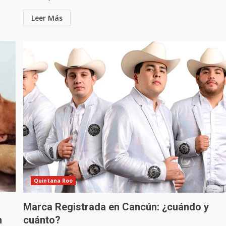
Leer Más
Quintana Roo
Marca Registrada en Cancún: ¿cuándo y
n
cuánto?