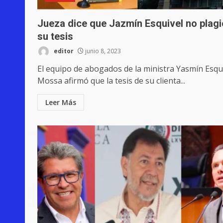
Jueza dice que Jazmín Esquivel no plagi
su tesis
editor
junio 8, 2023
El equipo de abogados de la ministra Yasmín Esqu
Mossa afirmó que la tesis de su clienta...
Leer Más